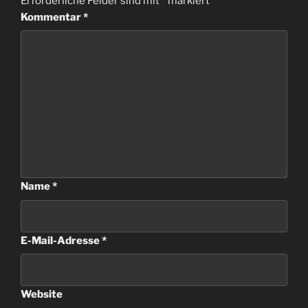
Erforderliche Felder sind mit
*
markiert
Kommentar
*
Name
*
E-Mail-Adresse
*
Website