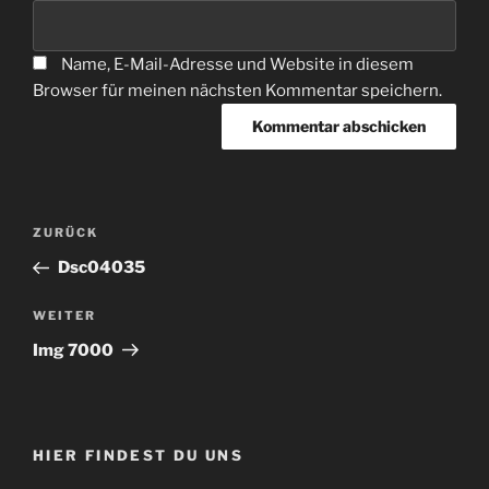
Name, E-Mail-Adresse und Website in diesem
Browser für meinen nächsten Kommentar speichern.
Beitragsnavigation
Vorheriger
ZURÜCK
Beitrag
Dsc04035
Nächster
WEITER
Beitrag
Img 7000
HIER FINDEST DU UNS