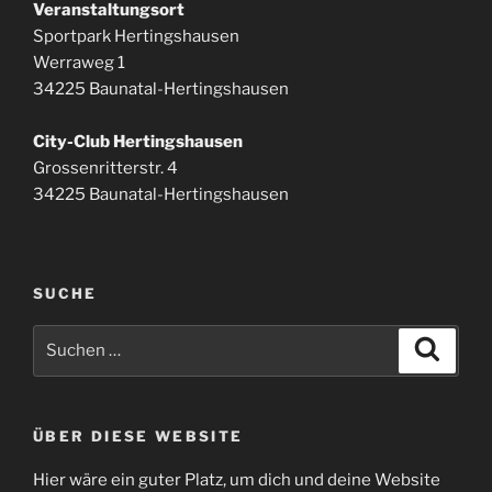
Veranstaltungsort
Sportpark Hertingshausen
Werraweg 1
34225 Baunatal-Hertingshausen
City-Club Hertingshausen
Grossenritterstr. 4
34225 Baunatal-Hertingshausen
SUCHE
Suchen
Suche
nach:
ÜBER DIESE WEBSITE
Hier wäre ein guter Platz, um dich und deine Website