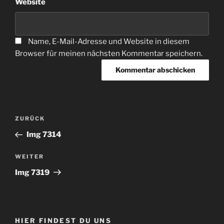
Website
Name, E-Mail-Adresse und Website in diesem
Browser für meinen nächsten Kommentar speichern.
Beitragsnavigation
Vorheriger
ZURÜCK
Beitrag
Img 7314
Nächster
WEITER
Beitrag
Img 7319
HIER FINDEST DU UNS