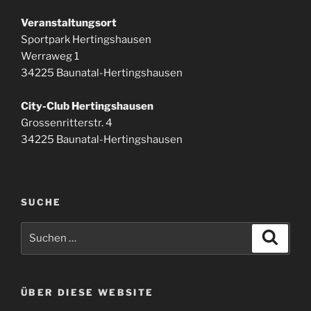
Veranstaltungsort
Sportpark Hertingshausen
Werraweg 1
34225 Baunatal-Hertingshausen
City-Club Hertingshausen
Grossenritterstr. 4
34225 Baunatal-Hertingshausen
SUCHE
Suchen
Suche
nach:
ÜBER DIESE WEBSITE