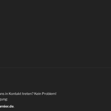
uns in Kontakt treten? Kein Problem!
gung:
urnier.de
.