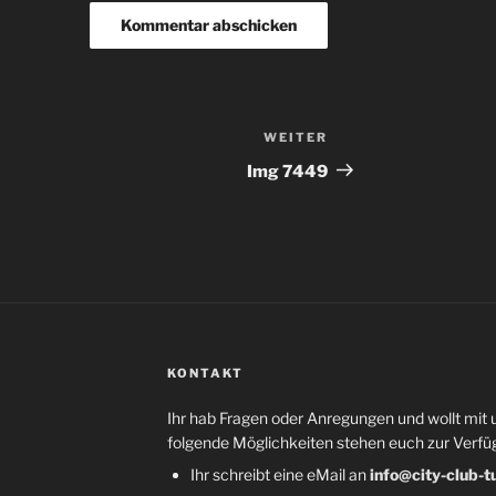
WEITER
Nächster
Beitrag
Img 7449
KONTAKT
Ihr hab Fragen oder Anregungen und wollt mit 
folgende Möglichkeiten stehen euch zur Verfü
Ihr schreibt eine eMail an
info@city-club-t