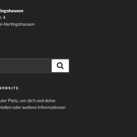
tingshausen
. 4
l-Hertingshausen
Suchen
WEBSITE
uter Platz, um dich und deine
tellen oder weitere Informationen