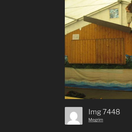
Img 7448
Megrim