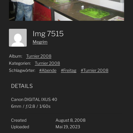
Img 7515
Megrim
Album:
Turnier 2008
Kategorien:
Turnier 2008
Schlagwörter:
#Abende
#Freitag
#Turnier 2008
DETAILS
Canon DIGITAL IXUS 40
6mm
/
ƒ/2.8
/
1/60s
Created
August 8, 2008
Uploaded
Mai 19, 2023