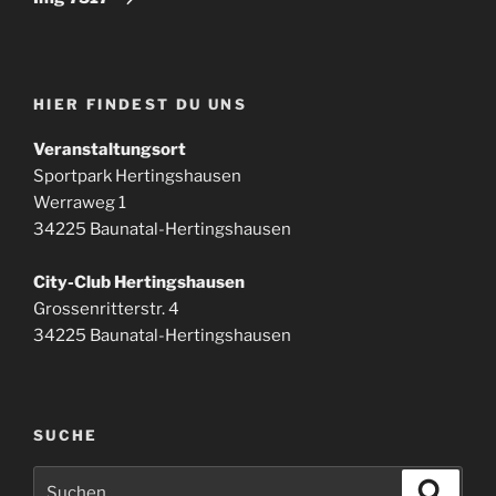
HIER FINDEST DU UNS
Veranstaltungsort
Sportpark Hertingshausen
Werraweg 1
34225 Baunatal-Hertingshausen
City-Club Hertingshausen
Grossenritterstr. 4
34225 Baunatal-Hertingshausen
SUCHE
Suchen
Suche