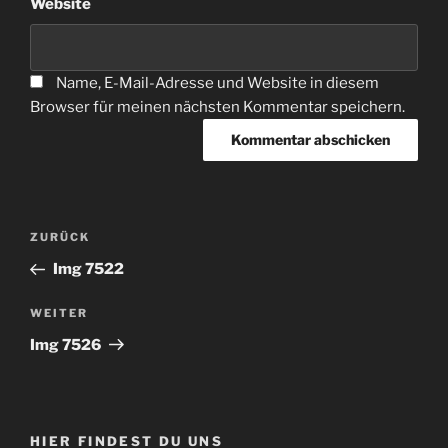
Website
Name, E-Mail-Adresse und Website in diesem
Browser für meinen nächsten Kommentar speichern.
Beitragsnavigation
Vorheriger
ZURÜCK
Beitrag
Img 7522
Nächster
WEITER
Beitrag
Img 7526
HIER FINDEST DU UNS