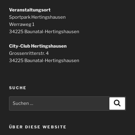
Veranstaltungsort
Sportpark Hertingshausen
Werraweg 1
34225 Baunatal-Hertingshausen
City-Club Hertingshausen
Grossenritterstr. 4
34225 Baunatal-Hertingshausen
SUCHE
Suchen
Suche
nach:
ÜBER DIESE WEBSITE