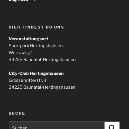
HIER FINDEST DU UNS
Veranstaltungsort
Sportpark Hertingshausen
Werraweg 1
34225 Baunatal-Hertingshausen
City-Club Hertingshausen
Grossenritterstr. 4
34225 Baunatal-Hertingshausen
SUCHE
Suchen
Suche