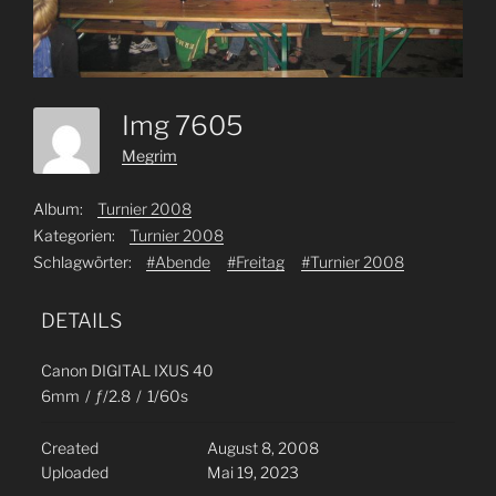
Img 7605
Megrim
Album:
Turnier 2008
Kategorien:
Turnier 2008
Schlagwörter:
#Abende
#Freitag
#Turnier 2008
DETAILS
Canon DIGITAL IXUS 40
6mm
/
ƒ/2.8
/
1/60s
Created
August 8, 2008
Uploaded
Mai 19, 2023