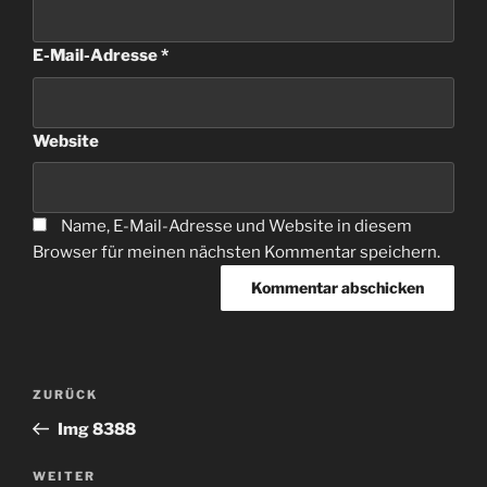
E-Mail-Adresse
*
Website
Name, E-Mail-Adresse und Website in diesem
Browser für meinen nächsten Kommentar speichern.
Beitragsnavigation
Vorheriger
ZURÜCK
Beitrag
Img 8388
Nächster
WEITER