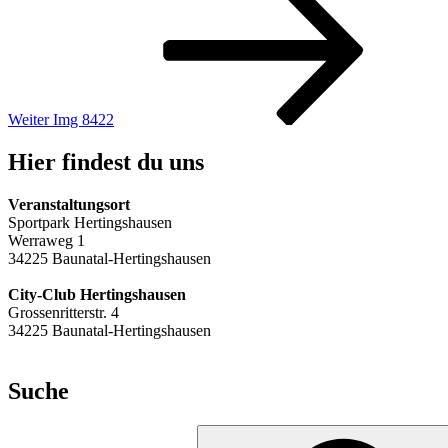
Beitrag
Weiter
Img 8422
Hier findest du uns
Veranstaltungsort
Sportpark Hertingshausen
Werraweg 1
34225 Baunatal-Hertingshausen
City-Club Hertingshausen
Grossenritterstr. 4
34225 Baunatal-Hertingshausen
Suche
Suchen