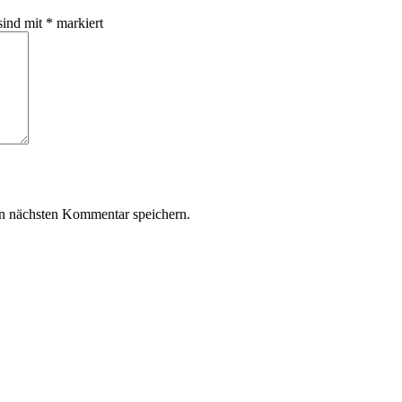
sind mit
*
markiert
n nächsten Kommentar speichern.