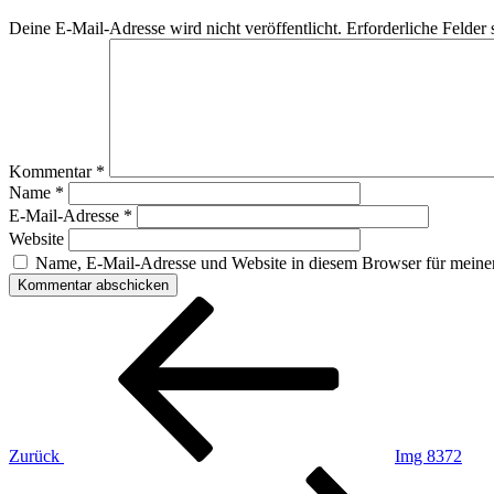
Deine E-Mail-Adresse wird nicht veröffentlicht.
Erforderliche Felder 
Kommentar
*
Name
*
E-Mail-Adresse
*
Website
Name, E-Mail-Adresse und Website in diesem Browser für meine
Beitragsnavigation
Vorheriger
Beitrag
Zurück
Img 8372
Nächster