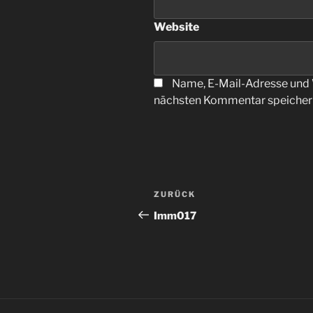
Website
Name, E-Mail-Adresse und 
nächsten Kommentar speicher
Beitragsnavigation
Vorheriger
ZURÜCK
Beitrag
Imm017