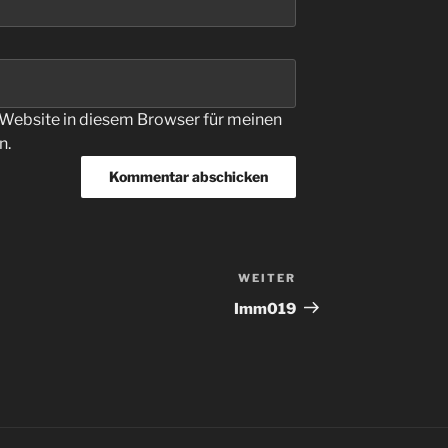
Website in diesem Browser für meinen
n.
WEITER
Nächster
Beitrag
Imm019