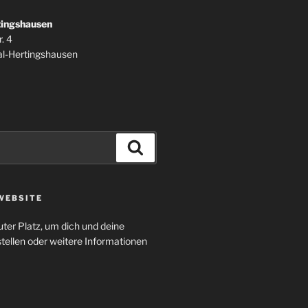
tingshausen
. 4
l-Hertingshausen
Suchen
WEBSITE
uter Platz, um dich und deine
tellen oder weitere Informationen