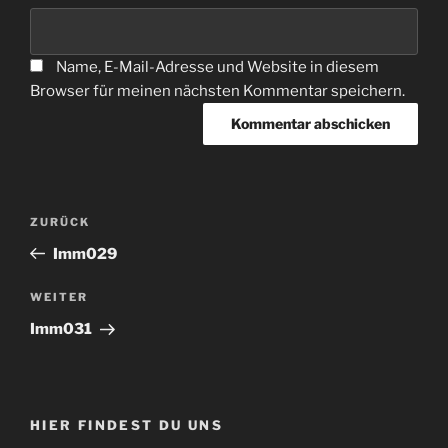
Name, E-Mail-Adresse und Website in diesem
Browser für meinen nächsten Kommentar speichern.
Beitragsnavigation
Vorheriger
ZURÜCK
Beitrag
Imm029
Nächster
WEITER
Beitrag
Imm031
HIER FINDEST DU UNS