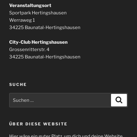
Veranstaltungsort
Sportpark Hertingshausen
Werraweg 1
34225 Baunatal-Hertingshausen
City-Club Hertingshausen
Grossenritterstr. 4
34225 Baunatal-Hertingshausen
SUCHE
Suchen
Suche
nach:
ÜBER DIESE WEBSITE
Hier wäre ein guter Platz, um dich und deine Website