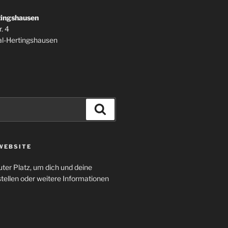
tingshausen
. 4
l-Hertingshausen
Suchen
WEBSITE
uter Platz, um dich und deine
tellen oder weitere Informationen