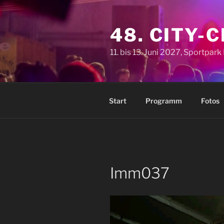
Zum
Inhalt
48. CITY-
springen
11. bis 13. Juni 2027, Sportpar
Start
Programm
Fotos
Imm037