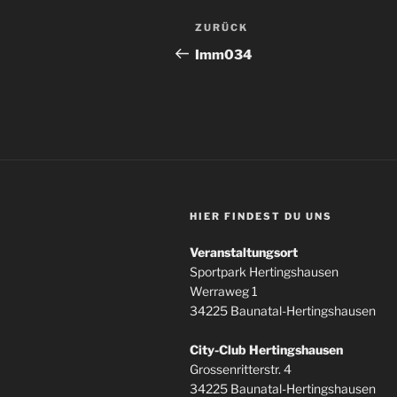
Beitragsnavigation
Vorheriger
ZURÜCK
Beitrag
Imm034
HIER FINDEST DU UNS
Veranstaltungsort
Sportpark Hertingshausen
Werraweg 1
34225 Baunatal-Hertingshausen
City-Club Hertingshausen
Grossenritterstr. 4
34225 Baunatal-Hertingshausen