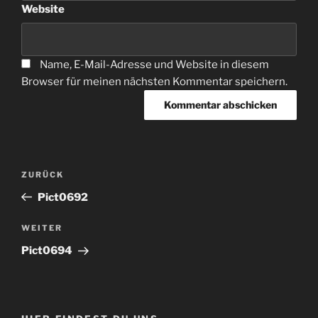
Website
Name, E-Mail-Adresse und Website in diesem
Browser für meinen nächsten Kommentar speichern.
Beitragsnavigation
Vorheriger
ZURÜCK
Beitrag
Pict0692
Nächster
WEITER
Beitrag
Pict0694