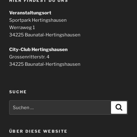
HIER FINDEST DU UNS
Veranstaltungsort
Sportpark Hertingshausen
Werraweg 1
34225 Baunatal-Hertingshausen
City-Club Hertingshausen
Grossenritterstr. 4
34225 Baunatal-Hertingshausen
SUCHE
Suchen
Suche
nach:
ÜBER DIESE WEBSITE