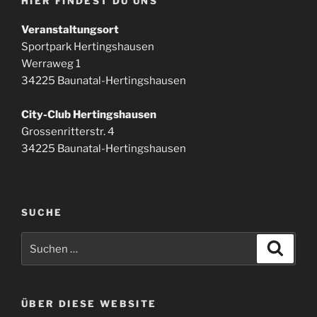
HIER FINDEST DU UNS
Veranstaltungsort
Sportpark Hertingshausen
Werraweg 1
34225 Baunatal-Hertingshausen
City-Club Hertingshausen
Grossenritterstr. 4
34225 Baunatal-Hertingshausen
SUCHE
Suchen
Suche
nach:
ÜBER DIESE WEBSITE