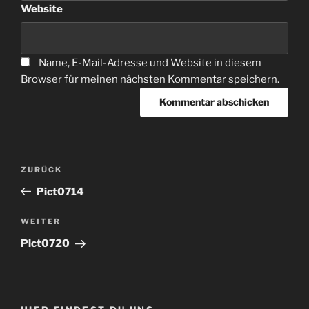
Website
Name, E-Mail-Adresse und Website in diesem
Browser für meinen nächsten Kommentar speichern.
Beitragsnavigation
Vorheriger
ZURÜCK
Beitrag
Pict0714
Nächster
WEITER
Beitrag
Pict0720