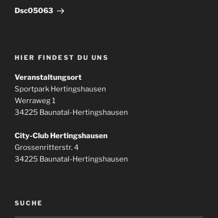
Beitrag
Dsc05063
HIER FINDEST DU UNS
Veranstaltungsort
Sportpark Hertingshausen
Werraweg 1
34225 Baunatal-Hertingshausen
City-Club Hertingshausen
Grossenritterstr. 4
34225 Baunatal-Hertingshausen
SUCHE