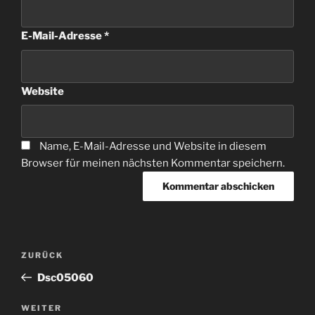
E-Mail-Adresse
*
Website
Name, E-Mail-Adresse und Website in diesem
Browser für meinen nächsten Kommentar speichern.
Beitragsnavigation
Vorheriger
ZURÜCK
Beitrag
Dsc05060
Nächster
WEITER