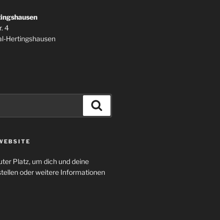
tingshausen
. 4
l-Hertingshausen
Suchen
WEBSITE
uter Platz, um dich und deine
tellen oder weitere Informationen