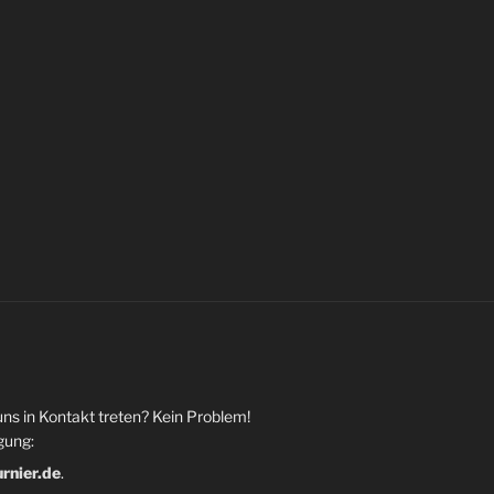
uns in Kontakt treten? Kein Problem!
gung:
urnier.de
.