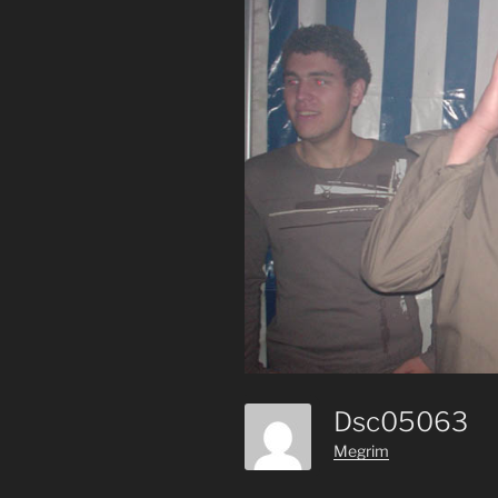
Dsc05063
Megrim