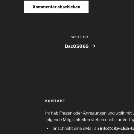
WEITER
Nächster
Beitrag
Dsc05065
KONTAKT
Ihr hab Fragen oder Anregungen und wollt mit 
folgende Möglichkeiten stehen euch zur Verfü
Ihr schreibt eine eMail an
info@city-club-t