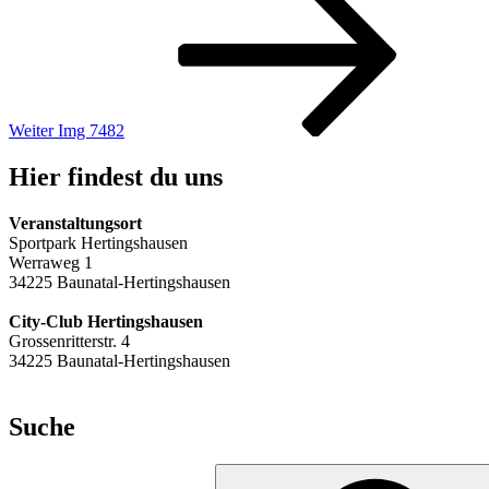
Beitrag
Weiter
Img 7482
Hier findest du uns
Veranstaltungsort
Sportpark Hertingshausen
Werraweg 1
34225 Baunatal-Hertingshausen
City-Club Hertingshausen
Grossenritterstr. 4
34225 Baunatal-Hertingshausen
Suche
Suchen