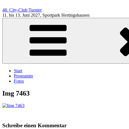
Zum
Inhalt
48. City-Club Turnier
springen
11. bis 13. Juni 2027, Sportpark Hertingshausen
Start
Programm
Fotos
Img 7463
Schreibe einen Kommentar