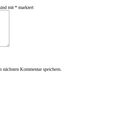
sind mit
*
markiert
n nächsten Kommentar speichern.