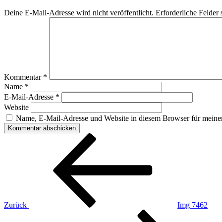
Deine E-Mail-Adresse wird nicht veröffentlicht.
Erforderliche Felder 
Kommentar
*
Name
*
E-Mail-Adresse
*
Website
Name, E-Mail-Adresse und Website in diesem Browser für meine
Beitragsnavigation
Vorheriger
Beitrag
Zurück
Img 7462
Nächster