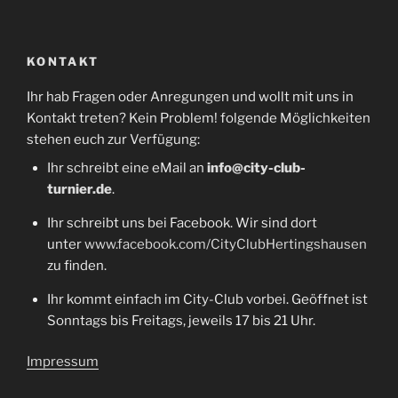
KONTAKT
Ihr hab Fragen oder Anregungen und wollt mit uns in
Kontakt treten? Kein Problem! folgende Möglichkeiten
stehen euch zur Verfügung:
Ihr schreibt eine eMail an
info@city-club-
turnier.de
.
Ihr schreibt uns bei Facebook. Wir sind dort
unter
www.facebook.com/CityClubHertingshausen
zu finden.
Ihr kommt einfach im City-Club vorbei. Geöffnet ist
Sonntags bis Freitags, jeweils 17 bis 21 Uhr.
Impressum