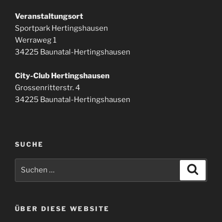
Veranstaltungsort
Sportpark Hertingshausen
Werraweg 1
34225 Baunatal-Hertingshausen
City-Club Hertingshausen
Grossenritterstr. 4
34225 Baunatal-Hertingshausen
SUCHE
Suchen
Suche
nach:
ÜBER DIESE WEBSITE