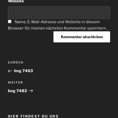
Website
Name, E-Mail-Adresse und Website in diesem
Browser für meinen nächsten Kommentar speichern.
Beitragsnavigation
Vorheriger
ZURÜCK
Beitrag
Img 7463
Nächster
WEITER
Beitrag
Img 7483
HIER FINDEST DU UNS